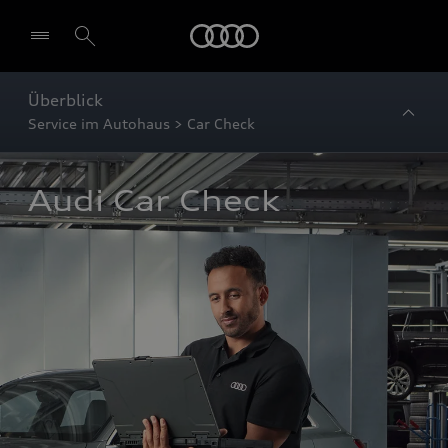
Startseite
Überblick
Service im Autohaus > Car Check
Audi Car Check