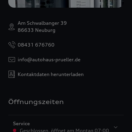
Am Schwalbanger 39
86633 Neuburg
08431 676760
info@autohaus-prueller.de
Kontaktdaten herunterladen
Öffnungszeiten
Service
Geschlossen
,
öffnet am
Montag 07:00