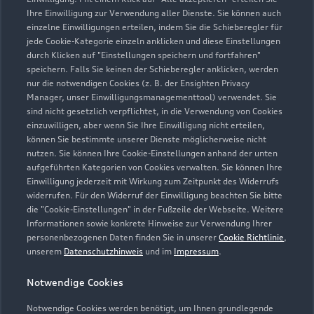
Ihre Einwilligung zur Verwendung aller Dienste. Sie können auch
einzelne Einwilligungen erteilen, indem Sie die Schieberegler für
jede Cookie-Kategorie einzeln anklicken und diese Einstellungen
Zu den Rädern
durch Klicken auf "Einstellungen speichern und fortfahren"
speichern. Falls Sie keinen der Schieberegler anklicken, werden
nur die notwendigen Cookies (z. B. der Ensighten Privacy
Manager, unser Einwilligungsmanagementtool) verwendet. Sie
sind nicht gesetzlich verpflichtet, in die Verwendung von Cookies
einzuwilligen, aber wenn Sie Ihre Einwilligung nicht erteilen,
können Sie bestimmte unserer Dienste möglicherweise nicht
nutzen. Sie können Ihre Cookie-Einstellungen anhand der unten
aufgeführten Kategorien von Cookies verwalten. Sie können Ihre
Einwilligung jederzeit mit Wirkung zum Zeitpunkt des Widerrufs
widerrufen. Für den Widerruf der Einwilligung beachten Sie bitte
die "Cookie-Einstellungen" in der Fußzeile der Webseite. Weitere
Informationen sowie konkrete Hinweise zur Verwendung Ihrer
personenbezogenen Daten finden Sie in unserer
Cookie Richtlinie
,
unserem
Datenschutzhinweis
und im
Impressum
.
Zur Reparatur
Notwendige Cookies
Notwendige Cookies werden benötigt, um Ihnen grundlegende