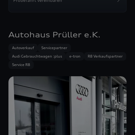
Probefahrt vereinbaren
Autohaus Prüller e.K.
Autoverkauf
Servicepartner
Audi Gebrauchtwagen :plus
e-tron
R8 Verkaufspartner
Service R8