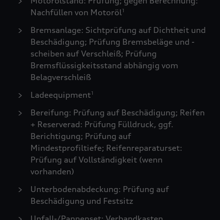
Motorölstand: Prüfung; gegen Berechnung:
Nachfüllen von Motoröl
1
Bremsanlage: Sichtprüfung auf Dichtheit und
Beschädigung; Prüfung Bremsbeläge und -
scheiben auf Verschleiß; Prüfung
Bremsflüssigkeitsstand abhängig vom
Belagverschleiß
Ladeequipment
1
Bereifung: Prüfung auf Beschädigung; Reifen
+ Reserverad: Prüfung Fülldruck, ggf.
Berichtigung; Prüfung auf
Mindestprofiltiefe; Reifenreparaturset:
Prüfung auf Vollständigkeit (wenn
vorhanden)
Unterbodenabdeckung: Prüfung auf
Beschädigung und Festsitz
Unfall-/Pannenset: Verbandkasten,